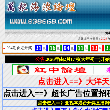
游
温馨提示今天是：
2026