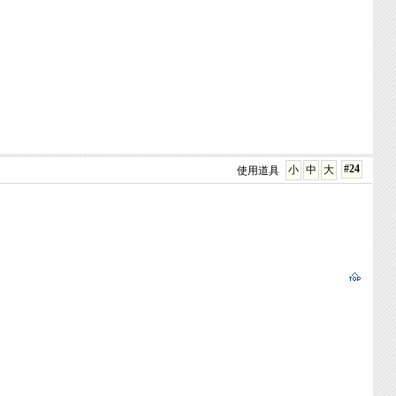
#24
小
中
大
使用道具