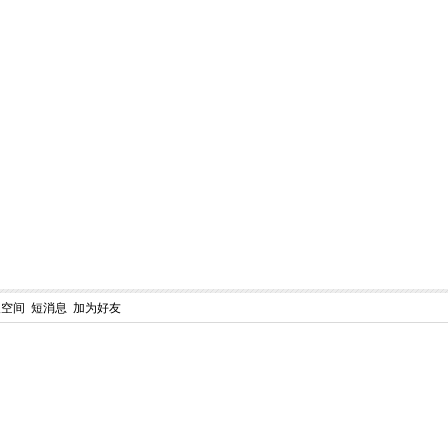
人空间
短消息
加为好友