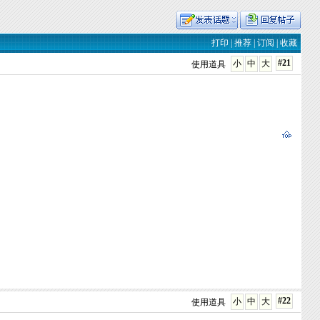
打印
|
推荐
|
订阅
|
收藏
#21
小
中
大
使用道具
#22
小
中
大
使用道具