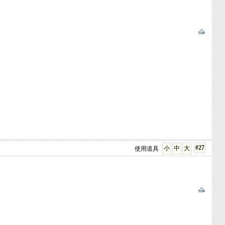
#27
小
中
大
使用道具