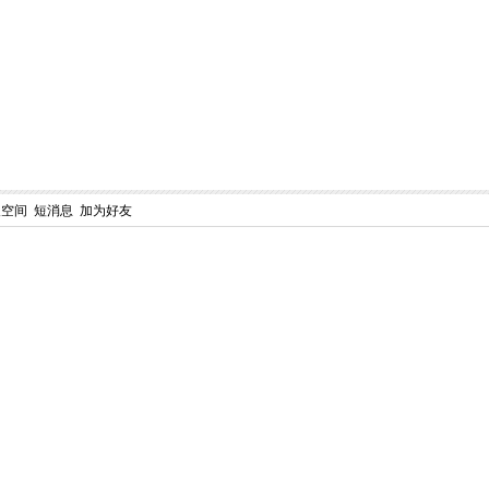
人空间
短消息
加为好友