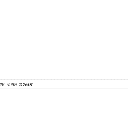
空间
短消息
加为好友