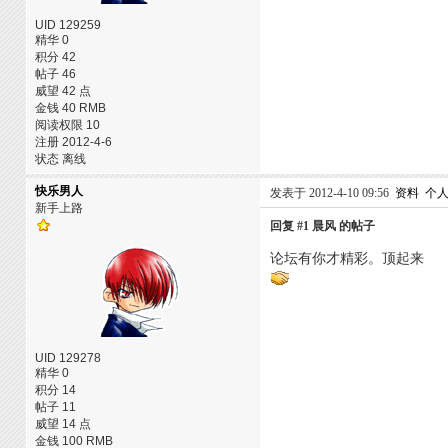
UID 129259
精华 0
积分 42
帖子 46
威望 42 点
金钱 40 RMB
阅读权限 10
注册 2012-4-6
状态 离线
快乐男人
发表于 2012-4-10 09:56
资料
个
新手上路
回复 #1 晨风 的帖子
论坛有你才精彩。顶起来
UID 129278
精华 0
积分 14
帖子 11
威望 14 点
金钱 100 RMB