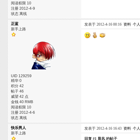
阅读权限 10
注册 2012-4-9
状态 离线
正蓝
发表于 2012-4-16 00:16
资料
个
新手上路
UID 129259
精华 0
积分 42
帖子 46
威望 42 点
金钱 40 RMB
阅读权限 10
注册 2012-4-6
状态 离线
快乐男人
发表于 2012-4-16 16:43
资料
个
新手上路
回复 #1 晨风 的帖子