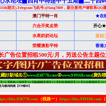
龙马猴鸡狗猪【070错08】
tps://bbs.838778.com
（线路一）
https://bbs.939168.com
（