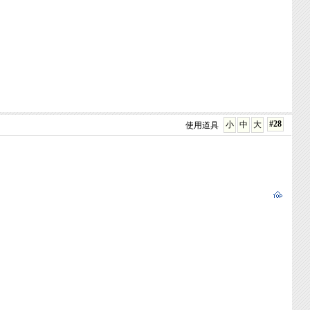
#28
小
中
大
使用道具