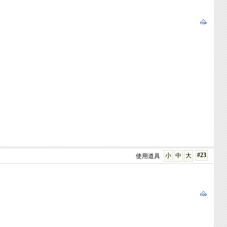
#23
小
中
大
使用道具