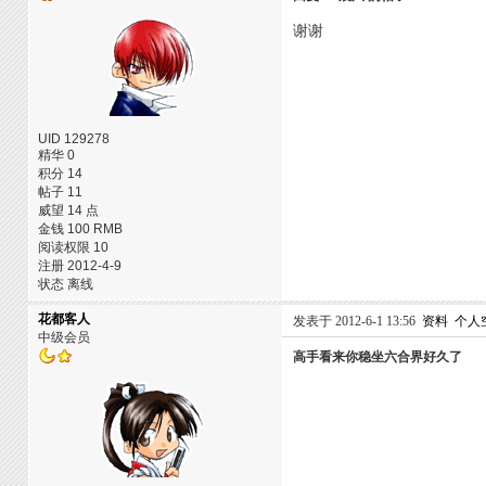
谢谢
UID 129278
精华 0
积分 14
帖子 11
威望 14 点
金钱 100 RMB
阅读权限 10
注册 2012-4-9
状态 离线
花都客人
发表于 2012-6-1 13:56
资料
个人
中级会员
高手看来你稳坐六合界好久了