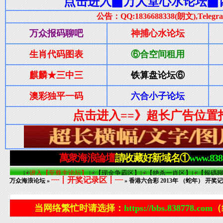
┈┋开奖记录区┋┈
万众海浪论坛
»
» 香港六合彩 2013年 （蛇年） 开奖
当网络繁忙时请选择：
https://bbs.838778.com
（