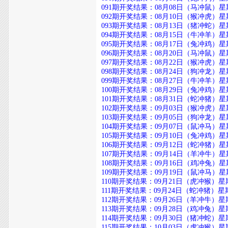
091期开奖结果：08月08日（马冲鼠）星期四：13
092期开奖结果：08月10日（猴冲虎）星期六：03
093期开奖结果：08月13日（猪冲蛇）星期二：41
094期开奖结果：08月15日（牛冲羊）星期四：42
095期开奖结果：08月17日（兔冲鸡）星期六：30
096期开奖结果：08月20日（马冲鼠）星期二：15
097期开奖结果：08月22日（猴冲虎）星期l四：0
098期开奖结果：08月24日（狗冲龙）星期六：20
099期开奖结果：08月27日（牛冲羊）星期二：14
100期开奖结果：08月29日（兔冲鸡）星期四：38
101期开奖结果：08月31日（蛇冲猪）星期六：42
102期开奖结果：09月03日（猴冲虎）星期二：21
103期开奖结果：09月05日（狗冲龙）星期四：49
104期开奖结果：09月07日（鼠冲马）星期六：28
105期开奖结果：09月10日（兔冲鸡）星期二：49
106期开奖结果：09月12日（蛇冲猪）星期四：14
107期开奖结果：09月14日（羊冲牛）星期六：39
108期开奖结果：09月16日（鸡冲兔）星期一：39
109期开奖结果：09月19日（鼠冲马）星期四：45
110期开奖结果：09月21日（虎冲猴）星期六：47
111期开奖结果：09月24日（蛇冲猪）星期二：26
112期开奖结果：09月26日（羊冲牛）星期四：11
113期开奖结果：09月28日（鸡冲兔）星期六：33
114期开奖结果：09月30日（猪冲蛇）星期一：43
115期开奖结果：10月03日（虎冲猴）星期四：26