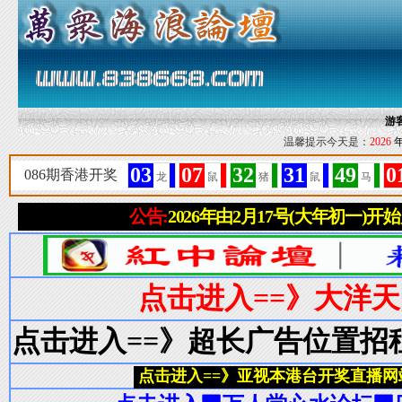
游
温馨提示今天是：
2026