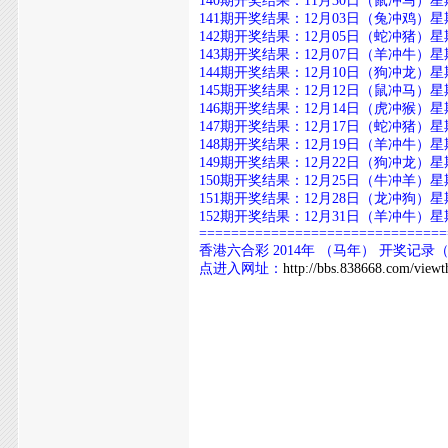
140期开奖结果：11月30日（鼠冲马）星期六：34
141期开奖结果：12月03日（兔冲鸡）星期二：40
142期开奖结果：12月05日（蛇冲猪）星期四：26
143期开奖结果：12月07日（羊冲牛）星期六：41
144期开奖结果：12月10日（狗冲龙）星期二：46
145期开奖结果：12月12日（鼠冲马）星期四：34
146期开奖结果：12月14日（虎冲猴）星期六：19
147期开奖结果：12月17日（蛇冲猪）星期二：19
148期开奖结果：12月19日（羊冲牛）星期四：04
149期开奖结果：12月22日（狗冲龙）星期日：49
150期开奖结果：12月25日（牛冲羊）星期三：04
151期开奖结果：12月28日（龙冲狗）星期六：32
152期开奖结果：12月31日（羊冲牛）星期二：42
===============================
香港六合彩 2014年 （马年） 开奖记
点进入网址：
http://bbs.838668.com/view