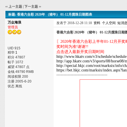
‹‹ 上一主题
|
下一主题 ››
标题: 香港六合彩 2020年 （猪年） 01-12月搅珠日期图表
万众海浪
发表于 2018-12-28 11:18
资料
个人空间
短消
管理员
香港六合彩 2020年 （猪年） 01-12月搅珠日期
〖2020年香港六合彩上半年01-12月
奖时间为准!谢谢!!
UID 915
点击进入最新开奖日期时间:
精华
1
http://www.hkatv.com/v3/schedule/schedul
积分 47807
http://app.hkatv.com/v3/sports/08/horse08
帖子 1072
http://special.hkjc.com/root/marksix/info/c
威望 47807 点
https://bet.hkjc.com/marksix/index.aspx?la
金钱 49790 RMB
------------------------------------
阅读权限 200
注册 2005-6-20
状态 离线