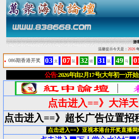
游
温馨提示今天是：
2026