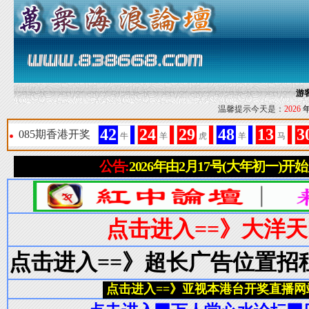
游
温馨提示今天是：
2026