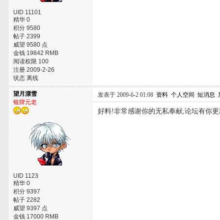
UID 11101
精华 0
积分 9580
帖子 2399
威望 9580 点
金钱 19842 RMB
阅读权限 100
注册 2009-2-26
状态 离线
望月漂雪
发表于 2009-6-2 01:08
资料
个人空间
短消息
银牌元老
好料!非常感谢你的无私奉献,论坛有你更
UID 1123
精华 0
积分 9397
帖子 2282
威望 9397 点
金钱 17000 RMB