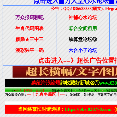
┈┋九肖争霸区┋┈
万众海浪论坛
»
» 【000期】【注册名（不足五字的
当网络繁忙时请选择：
https://bbs.838778.com
（