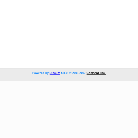
Powered by
Discuz!
5.5.0 © 2001-2007
Comsenz Inc.