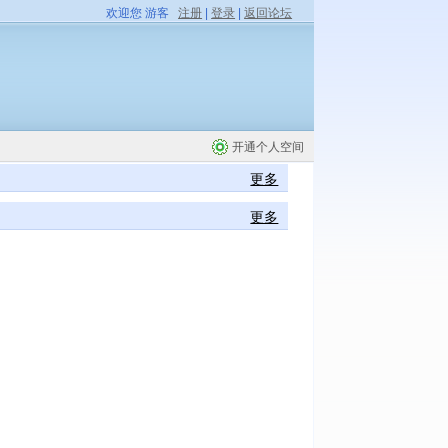
欢迎您 游客
注册
|
登录
|
返回论坛
开通个人空间
更多
更多