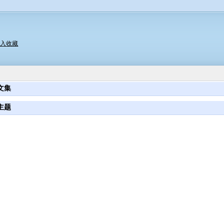
加入收藏
文集
主题