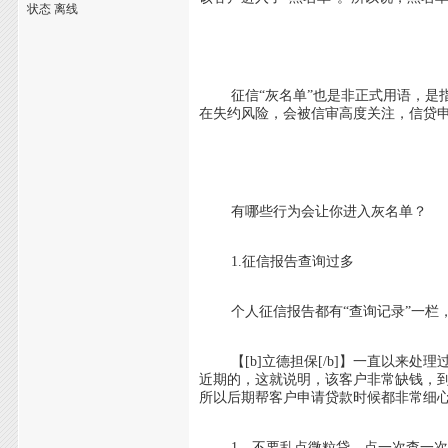
状态 离线
征信“灰名单”也是非正式用语，是指
在失约风险，会被信审高度关注，信贷
有哪些行为会让你进入灰名单？
1.征信报告查询过多
个人征信报告都有“查询记录”一栏，
【[b]立德担保[/b]】一直以来处
近期的，这就说明，该客户非常缺钱，
所以后期帮客户申请贷款时候都非常细
1、不要乱点微粒贷，点一次查一次