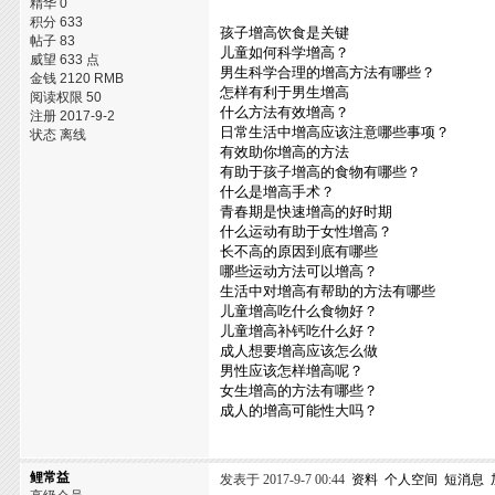
精华 0
积分 633
孩子增高饮食是关键
帖子 83
儿童如何科学增高？
威望 633 点
男生科学合理的增高方法有哪些？
金钱 2120 RMB
怎样有利于男生增高
阅读权限 50
什么方法有效增高？
注册 2017-9-2
日常生活中增高应该注意哪些事项？
状态 离线
有效助你增高的方法
有助于孩子增高的食物有哪些？
什么是增高手术？
青春期是快速增高的好时期
什么运动有助于女性增高？
长不高的原因到底有哪些
哪些运动方法可以增高？
生活中对增高有帮助的方法有哪些
儿童增高吃什么食物好？
儿童增高补钙吃什么好？
成人想要增高应该怎么做
男性应该怎样增高呢？
女生增高的方法有哪些？
成人的增高可能性大吗？
鲤常益
发表于 2017-9-7 00:44
资料
个人空间
短消息