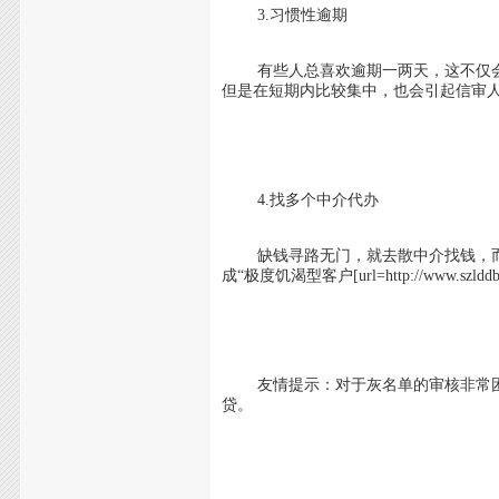
3.习惯性逾期
有些人总喜欢逾期一两天，这不仅会
但是在短期内比较集中，也会引起信审
4.找多个中介代办
缺钱寻路无门，就去散中介找钱，而
成“极度饥渴型客户[url=http://www.
友情提示：对于灰名单的审核非常困
贷。