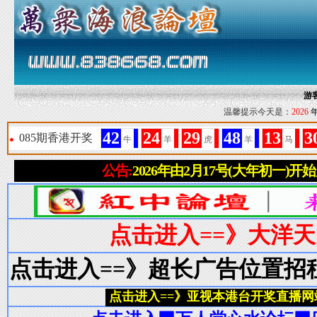
游
温馨提示今天是：
2026