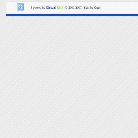
Powered by
Discuz!
5.5.0
© 2001-2007, Skin by
Cool