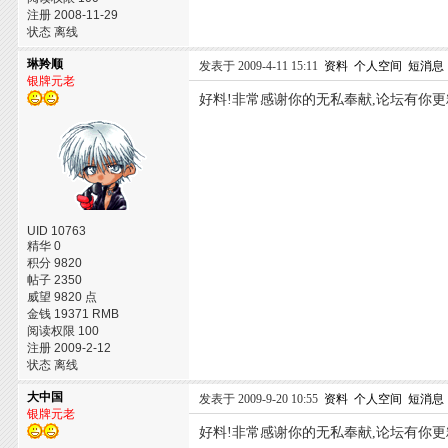
注册 2008-11-29
状态 离线
琳羚顺
发表于 2009-4-11 15:11
资料
个人空间
短消息
银牌元老
好料!非常感谢你的无私奉献,论坛有你更
UID 10763
精华 0
积分 9820
帖子 2350
威望 9820 点
金钱 19371 RMB
阅读权限 100
注册 2009-2-12
状态 离线
大中国
发表于 2009-9-20 10:55
资料
个人空间
短消息
银牌元老
好料!非常感谢你的无私奉献,论坛有你更