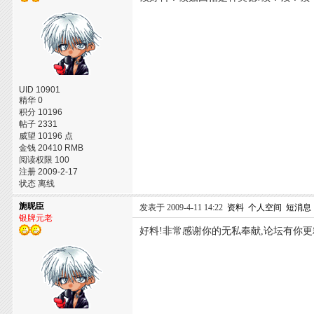
UID 10901
精华 0
积分 10196
帖子 2331
威望 10196 点
金钱 20410 RMB
阅读权限 100
注册 2009-2-17
状态 离线
旎昵臣
发表于 2009-4-11 14:22
资料
个人空间
短消息
银牌元老
好料!非常感谢你的无私奉献,论坛有你更