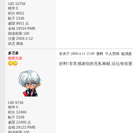
UID 10756
精华 0
积分 9651
帖子 2336
威望 9651 点
金钱 19534 RMB
阅读权限 100
注册 2009-2-12
状态 离线
多万多
发表于 2009-4-11 15:09
资料
个人空间
短消息
银牌元老
好料!非常感谢你的无私奉献,论坛有你更
UID 9736
精华 0
积分 12466
帖子 3109
威望 12466 点
金钱 29122 RMB
阅读权限 100