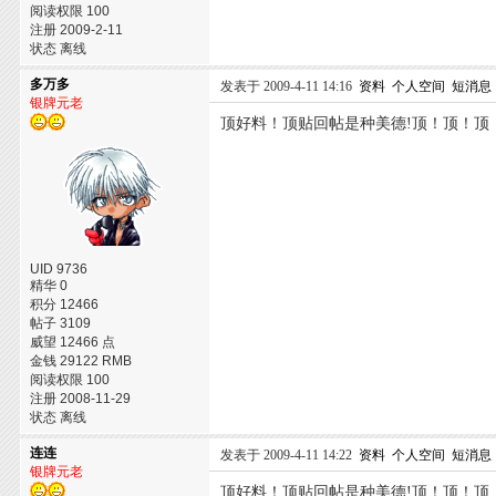
阅读权限 100
注册 2009-2-11
状态 离线
多万多
发表于 2009-4-11 14:16
资料
个人空间
短消息
银牌元老
顶好料！顶贴回帖是种美德!顶！顶！顶
UID 9736
精华 0
积分 12466
帖子 3109
威望 12466 点
金钱 29122 RMB
阅读权限 100
注册 2008-11-29
状态 离线
连连
发表于 2009-4-11 14:22
资料
个人空间
短消息
银牌元老
顶好料！顶贴回帖是种美德!顶！顶！顶