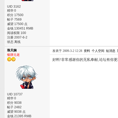
UID 3162
精华 0
积分 17500
帖子 7569
威望 17500 点
金钱 130451 RMB
阅读权限 100
注册 2007-6-2
状态 离线
珠天娴
发表于 2009-3-2 12:28
资料
个人空间
短消息
银牌元老
好料!非常感谢你的无私奉献,论坛有你更
UID 10737
精华 0
积分 9038
帖子 2482
威望 9038 点
金钱 21395 RMB