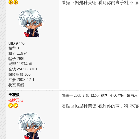
看贴回帖是种美德!看到你的高手料,不顶
UID 9770
精华 0
积分 11974
帖子 2989
威望 11974 点
金钱 25656 RMB
阅读权限 100
注册 2008-12-1
状态 离线
天花板
发表于 2009-2-19 12:55
资料
个人空间
短消息
银牌元老
看贴回帖是种美德!看到你的高手料,不顶