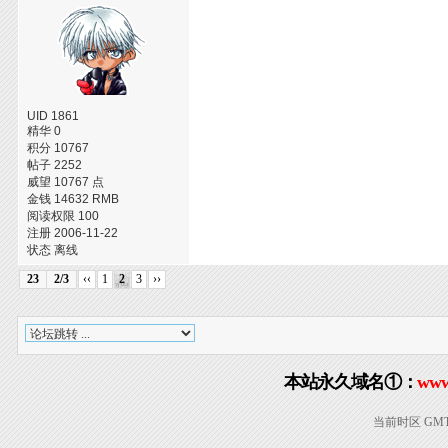
UID 1861
精华 0
积分 10767
帖子 2252
威望 10767 点
金钱 14632 RMB
阅读权限 100
注册 2006-11-22
状态 离线
23
2/3
‹‹
1
2
3
››
本站永久域名①：
www
当前时区 GMT+8