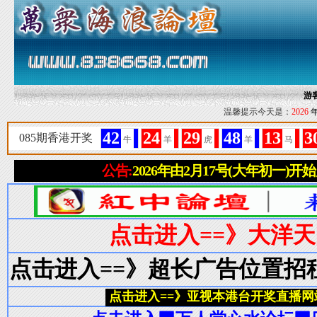
游
温馨提示今天是：
2026