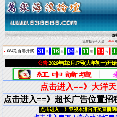
游
温馨提示今天是：
2026