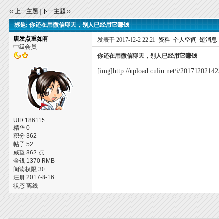
‹‹ 上一主题
|
下一主题 ››
标题: 你还在用微信聊天，别人已经用它赚钱
唐发点重如有
发表于 2017-12-2 22:21
资料
个人空间
短消息
中级会员
你还在用微信聊天，别人已经用它赚钱
[img]http://upload.ouliu.net/i/2017120214
UID 186115
精华 0
积分 362
帖子 52
威望 362 点
金钱 1370 RMB
阅读权限 30
注册 2017-8-16
状态 离线