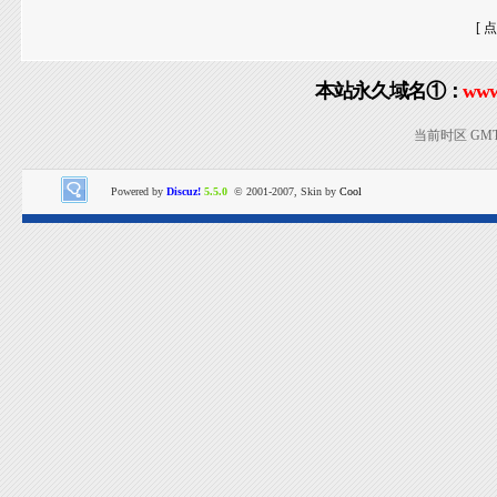
[ 
本站永久域名①：
www
当前时区 GMT+8
Powered by
Discuz!
5.5.0
© 2001-2007, Skin by
Cool