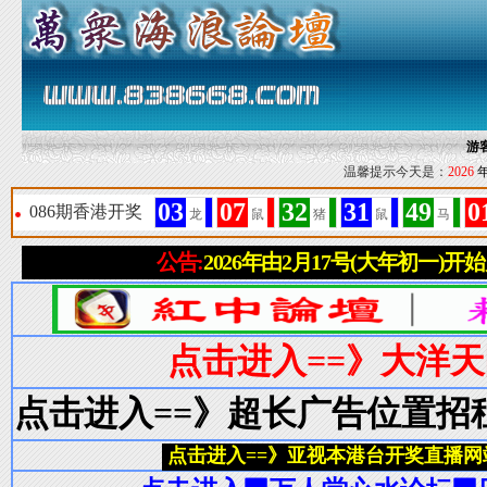
游
温馨提示今天是：
2026