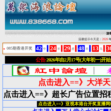
游
温馨提示今天是：
2026