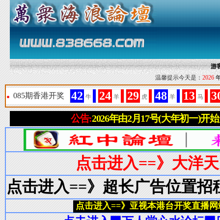
游
温馨提示今天是：
2026