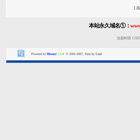
[ 
本站永久域名①：
www
当前时区 GMT+8
Powered by
Discuz!
5.5.0
© 2001-2007, Skin by
Cool