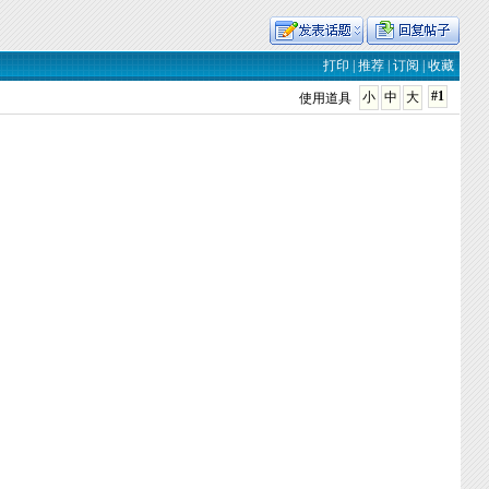
打印
|
推荐
|
订阅
|
收藏
#1
小
中
大
使用道具