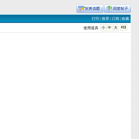
打印
|
推荐
|
订阅
|
收藏
#11
小
中
大
使用道具