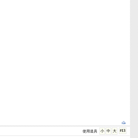
#13
小
中
大
使用道具