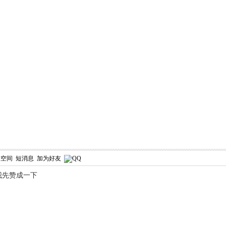
人空间
短消息
加为好友
我先赞成一下