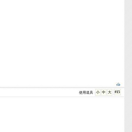
#15
小
中
大
使用道具