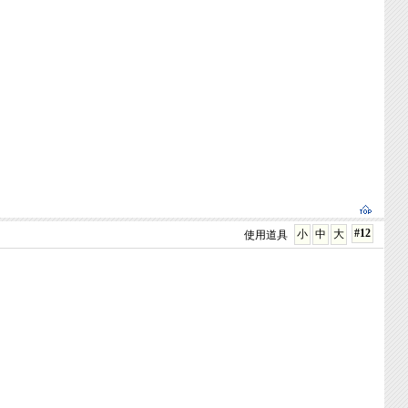
#12
小
中
大
使用道具