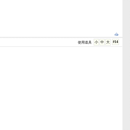
#14
小
中
大
使用道具