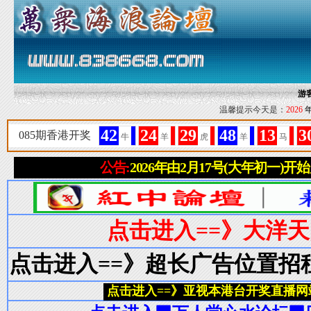
游
温馨提示今天是：
2026