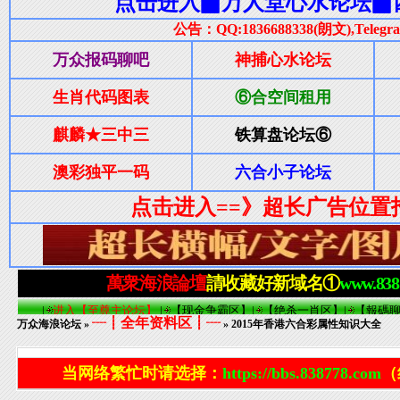
┈┋全年资料区┋┈
万众海浪论坛
»
» 2015年香港六合彩属性知识大全
当网络繁忙时请选择：
https://bbs.838778.com
（