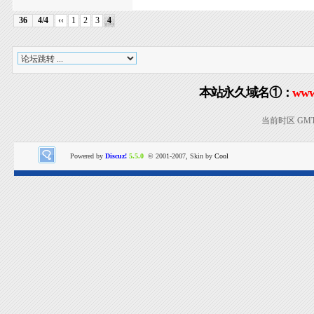
36
4/4
‹‹
1
2
3
4
本站永久域名①：
www
当前时区 GMT+8
Powered by
Discuz!
5.5.0
© 2001-2007, Skin by
Cool