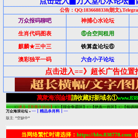
┈┋精品杀肖料┋┈
万众海浪论坛
»
版主: *空缺中*
当网络繁忙时请选择：
https://bbs.838778.com
（