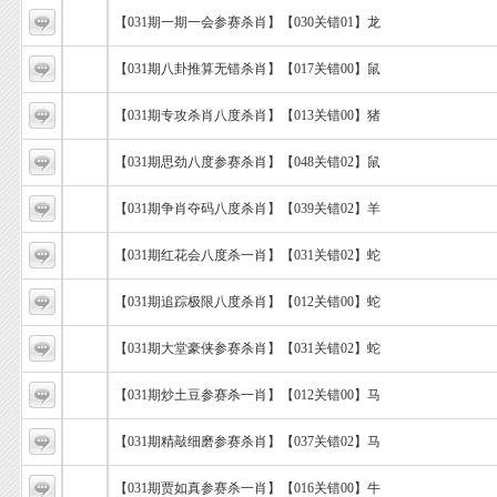
【031期一期一会参赛杀肖】【030关错01】龙
【031期八卦推算无错杀肖】【017关错00】鼠
【031期专攻杀肖八度杀肖】【013关错00】猪
【031期思劲八度参赛杀肖】【048关错02】鼠
【031期争肖夺码八度杀肖】【039关错02】羊
【031期红花会八度杀一肖】【031关错02】蛇
【031期追踪极限八度杀肖】【012关错00】蛇
【031期大堂豪侠参赛杀肖】【031关错02】蛇
【031期炒土豆参赛杀一肖】【012关错00】马
【031期精敲细磨参赛杀肖】【037关错02】马
【031期贾如真参赛杀一肖】【016关错00】牛