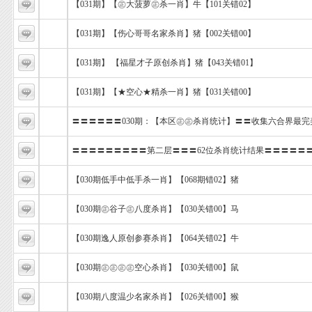
【031期】【㊣大菠萝㊣杀一肖】牛【101关错02】
【031期】【伤心哥哥名家杀肖】猪【002关错00】
【031期】 【福星才子原创杀肖】猪【043关错01】
【031期】【★空心★精杀一肖】猪【031关错00】
〓〓〓〓〓〓030期：【本区㊣㊣杀肖统计】〓〓收集六合界最
〓〓〓〓〓〓〓〓〓第二层〓〓〓62位杀肖统计结果〓〓〓〓〓
【030期低手中低手杀一肖】【068期错02】猪
【030期㊣谷子㊣八度杀肖】【030关错00】马
【030期逸人原创参赛杀肖】【064关错02】牛
【030期㊣㊣㊣㊣空心杀肖】【030关错00】鼠
【030期八度温少名家杀肖】【026关错00】猴