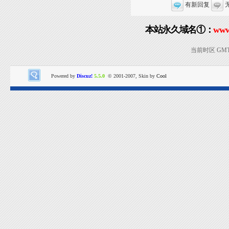
有新回复
本站永久域名①：
www
当前时区 GMT+8
Powered by
Discuz!
5.5.0
© 2001-2007, Skin by
Cool