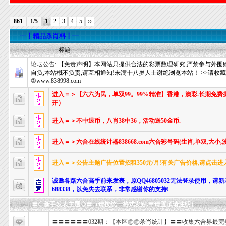
861
1/5
1
2
3
4
5
››
┈┋精品杀肖料┋┈
标题
论坛公告:
【免责声明】本网站只提供合法的彩票数理研究,严禁参与外围
自负,本站概不负责,请互相通知!未满十八岁人士谢绝浏览本站！ >>请收藏好永久
②www.838998.com
进入＝＞【六六为民，单双99。99%精准】香港，澳彩.长期免费提
开）
进入＝＞不中退币，八肖38中36，活动送50金币.
进入＝＞六合在线统计器838668.com六合彩号码(生肖,单双,大小
进入＝＞公告主题广告位置招租350元/月!有关广告价格,请点击进
诚邀各路六合高手前来发表，原QQ46805032无法登录使用，请新
688338，以免失去联系，非常感谢你的支持!
〓◇新手发表主题◇〓（请按统一格式发贴,申请置顶请注明）
〓〓〓〓〓〓032期：【本区㊣㊣杀肖统计】〓〓收集六合界最