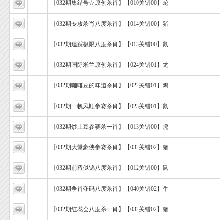
【032期集结号☆原创杀肖】【010关错00】蛇
【032期专攻杀肖八度杀肖】【014关错00】猪
【032期追踪极限八度杀肖】【013关错00】鼠
【032期国际米兰原创杀肖】【024关错01】龙
【032期咖啡豆的味道杀肖】【022关错01】鸡
【032期一帆风顺参赛杀肖】【023关错01】鼠
【032期炒土豆参赛杀一肖】【013关错00】虎
【032期大堂豪侠参赛杀肖】【032关错02】猪
【032期前程似锦八度杀肖】【012关错00】鼠
【032期争肖夺码八度杀肖】【040关错02】牛
【032期红花会八度杀一肖】【032关错02】猪