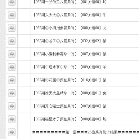
【032期一品侍卫八度杀肖】【001关错00】蛇
【032期头大大㊣八度杀肖】【002关错00】牛
【032期㊣小拇指参赛杀肖】【000关错00】龙
【032期㊣谷子㊣八度杀肖】【032关错02】鼠
【032期小赢利参赛杀一肖】【007关错00】鼠
【032期◇逆水寒◇杀一肖】【009关错00】羊
【032期㊣花园㊣原创杀肖】【016关错01】鼠
【032期徐天大圣精杀一肖】【008关错01】兔
【032期开心猛士原创杀肖】【007关错00】鼠
【032期福星才子原创杀肖】【000关错00】蛇
〓〓〓〓〓〓〓〓〓第一层〓〓〓25位杀肖统计结果〓〓〓〓〓