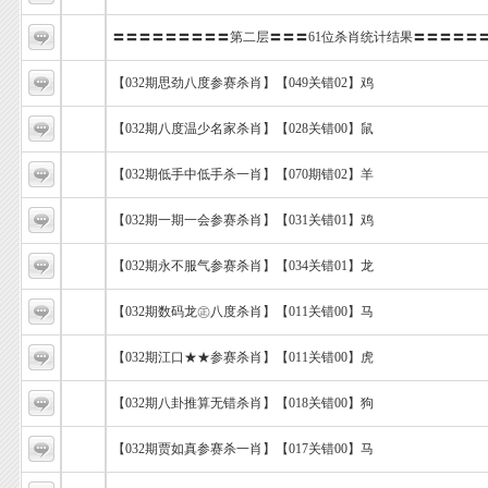
〓〓〓〓〓〓〓〓〓第二层〓〓〓61位杀肖统计结果〓〓〓〓〓
【032期思劲八度参赛杀肖】【049关错02】鸡
【032期八度温少名家杀肖】【028关错00】鼠
【032期低手中低手杀一肖】【070期错02】羊
【032期一期一会参赛杀肖】【031关错01】鸡
【032期永不服气参赛杀肖】【034关错01】龙
【032期数码龙㊣八度杀肖】【011关错00】马
【032期江口★★参赛杀肖】【011关错00】虎
【032期八卦推算无错杀肖】【018关错00】狗
【032期贾如真参赛杀一肖】【017关错00】马