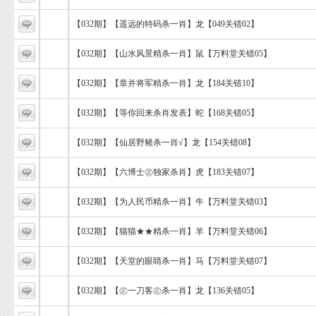
【032期】【遥远的特码杀一肖】龙【049关错02】
【032期】【山水风景精杀一肖】鼠【万料堂关错05】
【032期】【章并将军精杀一肖】龙【184关错10】
【032期】【等你回来杀肖发表】蛇【168关错05】
【032期】【仙居野豬杀一肖√】龙【154关错08】
【032期】【六博士㊣独家杀肖】虎【183关错07】
【032期】【为人民币精杀一肖】牛【万料堂关错03】
【032期】【猫猫★★精杀一肖】羊【万料堂关错06】
【032期】【天堂的眼睛杀一肖】马【万料堂关错07】
【032期】【㊣一刀客㊣杀一肖】龙【136关错05】