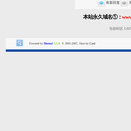
有新回复
本站永久域名①：
www
当前时区 GMT+8
Powered by
Discuz!
5.5.0
© 2001-2007, Skin by
Cool