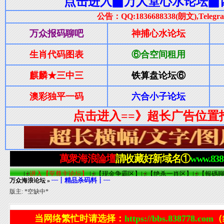
┈┋精品杀码料┋┈
万众海浪论坛
»
版主: *空缺中*
当网络繁忙时请选择：
https://bbs.838778.com
（