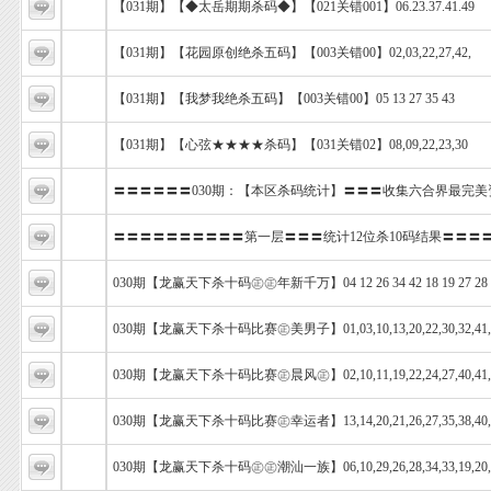
【031期】【◆太岳期期杀码◆】【021关错001】06.23.37.41.49
【031期】【花园原创绝杀五码】【003关错00】02,03,22,27,42,
【031期】【我梦我绝杀五码】【003关错00】05 13 27 35 43
【031期】【心弦★★★★杀码】【031关错02】08,09,22,23,30
〓〓〓〓〓〓030期：【本区杀码统计】〓〓〓收集六合界最完
〓〓〓〓〓〓〓〓〓〓第一层〓〓〓统计12位杀10码结果〓〓〓
030期【龙赢天下杀十码㊣㊣年新千万】04 12 26 34 42 18 19 27 28 
030期【龙赢天下杀十码比赛㊣美男子】01,03,10,13,20,22,30,32,41,
030期【龙赢天下杀十码比赛㊣晨风㊣】02,10,11,19,22,24,27,40,41,
030期【龙赢天下杀十码比赛㊣幸运者】13,14,20,21,26,27,35,38,40,
030期【龙赢天下杀十码㊣㊣潮汕一族】06,10,29,26,28,34,33,19,20,