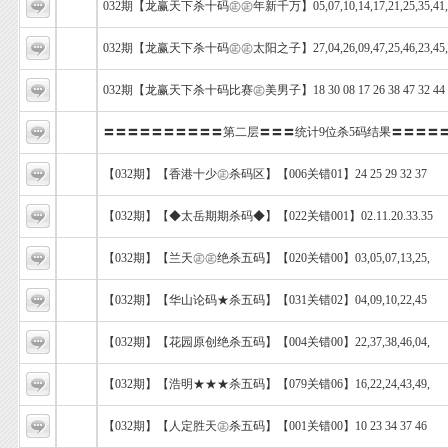
032期【龙赢天下杀十码㊣㊣年新千万】05,07,10,14,17,21,25,35,41,
032期【龙赢天下杀十码㊣㊣太阳之子】27,04,26,09,47,25,46,23,45,
032期【龙赢天下杀十码比赛㊣美男子】18 30 08 17 26 38 47 32 44 
〓〓〓〓〓〓〓〓〓〓第二层〓〓〓统计9位杀5码结果〓〓〓〓
【032期】【香港十少㊣杀码区】【006关错01】24 25 29 32 37
【032期】【◆太岳期期杀码◆】【022关错001】02.11.20.33.35
【032期】【兰天㊣㊣绝杀五码】【020关错00】03,05,07,13,25,
【032期】【华山论码★杀五码】【031关错02】04,09,10,22,45
【032期】【花园原创绝杀五码】【004关错00】22,37,38,46,04,
【032期】【浩明★★★杀五码】【079关错06】16,22,24,43,49,
【032期】【人定胜天㊣杀五码】【001关错00】10 23 34 37 46