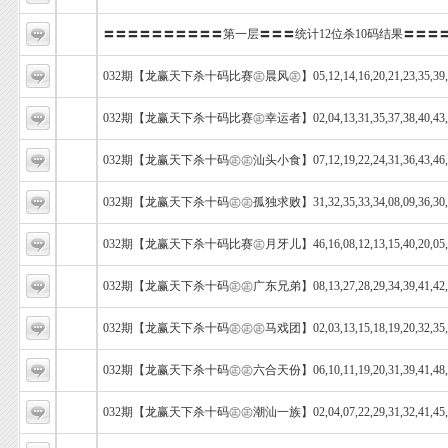
〓〓〓〓〓〓〓〓〓〓第一层〓〓〓统计12位杀10码结果〓〓〓
032期【龙赢天下杀十码比赛㊣晨风㊣】05,12,14,16,20,21,23,35,39,
032期【龙赢天下杀十码比赛㊣幸运者】02,04,13,31,35,37,38,40,43,
032期【龙赢天下杀十码㊣㊣汕头小食】07,12,19,22,24,31,36,43,46,
032期【龙赢天下杀十码㊣㊣孤独求败】31,32,35,33,34,08,09,36,30,
032期【龙赢天下杀十码比赛㊣月牙儿】46,16,08,12,13,15,40,20,05,
032期【龙赢天下杀十码㊣㊣广东兄弟】08,13,27,28,29,34,39,41,42,
032期【龙赢天下杀十码㊣㊣㊣马戏团】02,03,13,15,18,19,20,32,35,
032期【龙赢天下杀十码㊣㊣六合天份】06,10,11,19,20,31,39,41,48,
032期【龙赢天下杀十码㊣㊣潮汕一族】02,04,07,22,29,31,32,41,45,