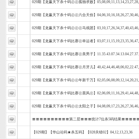
029期【龙赢天下杀十码㊣㊣孤独求败】05,08,09,11,13,14,23,27,28,
029期【龙赢天下杀十码㊣㊣六合天份】04,06,10,16,18,26,27,30,46,
029期【龙赢天下杀十码㊣㊣㊣马戏团】03,10,17,26,34,37,40,43,46,
029期【龙赢天下杀十码比赛㊣幸运者】03,07,11,15,19,23,35,36,47,
029期【龙赢天下杀十码比赛㊣美男子】11.35.43.07.34.13.04.27.37.
029期【龙赢天下杀十码比赛㊣月牙儿】40,42,44,46,48,06,02,22.47,
029期【龙赢天下杀十码㊣㊣年新千万】02,05,06,08,09,12,14,20,21,
029期【龙赢天下杀十码比赛㊣晨风㊣】02,06,09,11,16,29,41,44,48,
029期【龙赢天下杀十码㊣㊣太阳之子】04,08,09,17,23,26,27,36,46,
〓〓〓〓〓〓〓〓〓〓第二层〓〓〓统计7位杀5码结果〓〓〓〓
【029期】【华山论码★杀五码】【028关错02】04,12,13,23,36