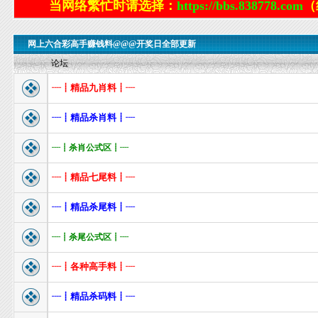
当网络繁忙时请选择：
https://bbs.838778.com
（
网上六合彩高手赚钱料@@@开奖日全部更新
论坛
┈┋精品九肖料┋┈
┈┋精品杀肖料┋┈
┈┋杀肖公式区┋┈
┈┋精品七尾料┋┈
┈┋精品杀尾料┋┈
┈┋杀尾公式区┋┈
┈┋各种高手料┋┈
┈┋精品杀码料┋┈