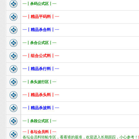
┈┋杀码公式区┋┈
┈┋精品平码料┋┈
┈┋精品杀合料┋┈
┈┋杀合公式区┋┈
┈┋组合公式料┋┈
┈┋精品杀行料┋┈
┈┋杀头波行区┋┈
┈┋精品杀头料┋┈
┈┋精品杀波料┋┈
┈┋杀段公式区┋┈
┈┋各坛会员料┋┈
各坛会员料转帖专区，看看谁的最准，欢迎进入长期跟踪，小心参考！